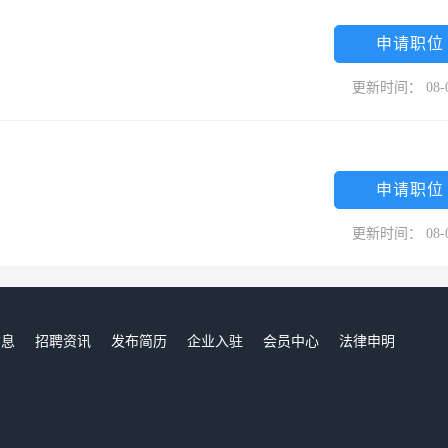
申请职位
更新时间： 08-
申请职位
更新时间： 08-
信息
招聘资讯
发布简历
企业入驻
会员中心
法律申明
们