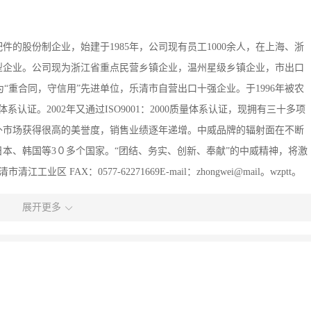
的股份制企业，始建于1985年，公司现有员工1000余人，在上海、浙
型企业。公司现为浙江省重点民营乡镇企业，温州星级乡镇企业，市出口
“重合同，守信用”先进单位，乐清市自营出口十强企业。于1996年被农
量体系认证。2002年又通过ISO9001：2000质量体系认证，现拥有三十多项
外市场获得很高的美誉度，销售业绩逐年递增。中威品牌的辐射面在不断
本、韩国等3０多个国家。“团结、务实、创新、奉献”的中威精神，将激
FAX：0577-62271669E-mail：zhongwei@mail。wzptt。
展开更多