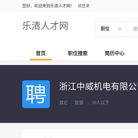
您好，欢迎来到乐清人才网！
请登录
乐清人才网
职位
首页
职位搜索
简历中心
浙江中威机电有限公
其它
|
民营
|
50人以下
|