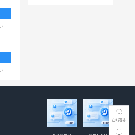
07
07
在线客服