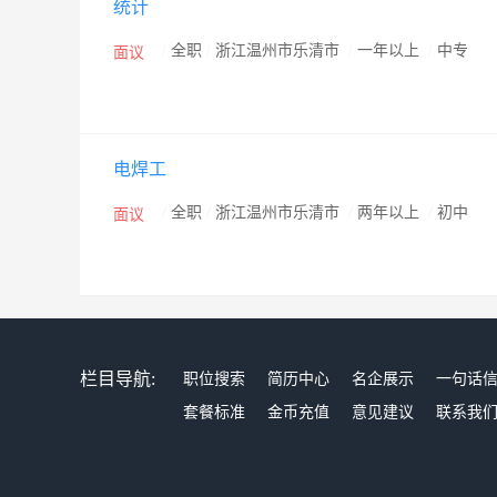
统计
/
全职
/
浙江温州市乐清市
/
一年以上
/
中专
面议
电焊工
/
全职
/
浙江温州市乐清市
/
两年以上
/
初中
面议
栏目导航:
职位搜索
简历中心
名企展示
一句话
套餐标准
金币充值
意见建议
联系我