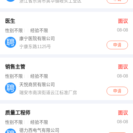
浙江省乐清市黄华镇岐头工业区
医生
面议
08-08
性别不限
经验不限
康宁医院有限公司
申请
宁康东路1125号
销售主管
面议
08-08
性别不限
经验不限
天悦商贸有限公司
申请
瑞安市南滨街道云江标准厂房
质量工程师
面议
08-08
性别不限
经验不限
德力西电气有限公司