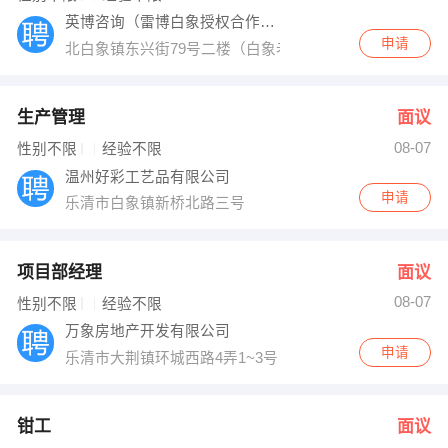
英博咨询（雷博白象授权合作点）
申请
北白象镇东兴街79号二楼（白象老步行街）
生产管理
面议
08-07
性别不限
经验不限
温州好彩工艺品有限公司
申请
乐清市白象镇新桥北路三号
项目部经理
面议
08-07
性别不限
经验不限
万象房地产开发有限公司
申请
乐清市大荆镇环城西路4弄1~3号
钳工
面议