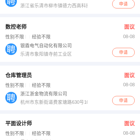
申请
浙江省乐清市柳市镇德力西高科技园
数控老师
面议
08-08
性别不限
经验不限
银盾电气自动化有限公司
申请
乐清市象阳镇寺前工业区
仓库管理员
面议
08-08
性别不限
经验不限
浙江浙金物流有限公司
申请
杭州市东新街道费家塘路630号10楼1005室
平面设计师
面议
08-08
性别不限
经验不限