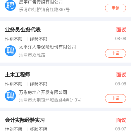
晨宇广告传媒有限公司
申请
乐清市虹桥镇育红路367号
业务员∕业务代表
面议
08-08
性别不限
经验不限
太平洋人寿保险股份有限公司
申请
乐清市双雁路
土木工程师
面议
08-08
性别不限
经验不限
万象房地产开发有限公司
申请
乐清市大荆镇环城西路4弄1~3号
会计实际经验实习
面议
08-07
性别不限
经验不限