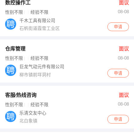
数控操作工
面议
08-08
性别不限
经验不限
千木工具有限公司
申请
石帆街道霞雪工业区
仓库管理
面议
08-08
性别不限
经验不限
巨龙气动元件有限公司
申请
柳市镇前垟洞村
客服∕热线咨询
面议
08-08
性别不限
经验不限
乐清交友中心
申请
北白象镇