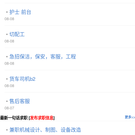
护士 前台
08-08
切配工
08-08
急招保洁，保安，客服，工程
08-08
货车司机b2
08-08
售后客服
08-07
最新一句话求职 [
发布求职信息
]
更多>>
兼职机械设计、制图、设备改造