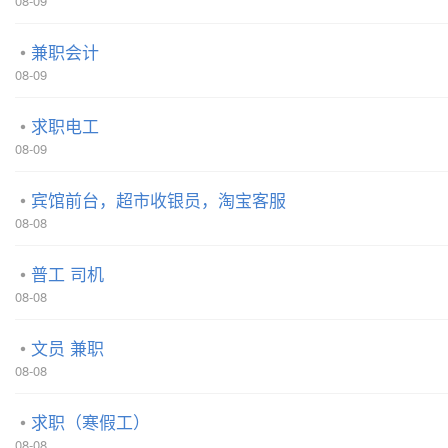
08-09
兼职会计
08-09
求职电工
08-09
宾馆前台，超市收银员，淘宝客服
08-08
普工 司机
08-08
文员 兼职
08-08
求职（寒假工）
08-08