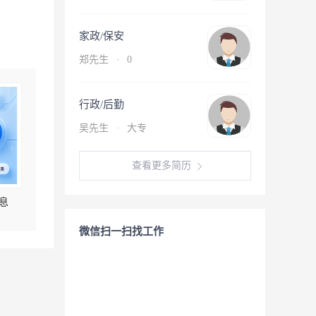
家政/保安
郑先生
·
0
行政/后勤
吴先生
·
大专
查看更多简历
息
微信扫一扫找工作