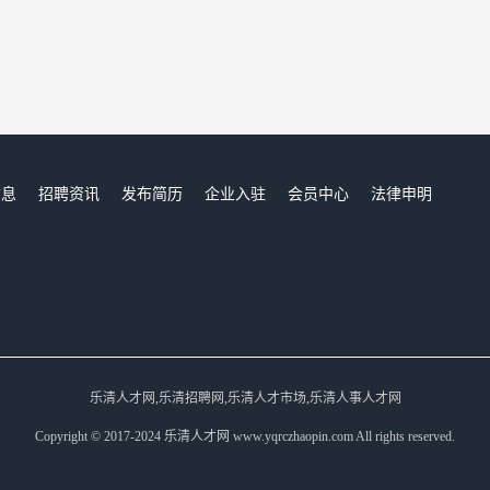
信息
招聘资讯
发布简历
企业入驻
会员中心
法律申明
们
乐清人才网,乐清招聘网,乐清人才市场,乐清人事人才网
Copyright © 2017-2024 乐清人才网 www.yqrczhaopin.com All rights reserved.