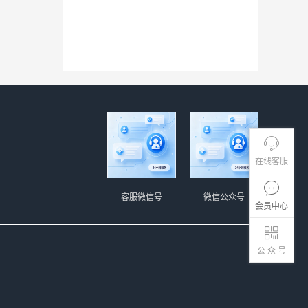
在线客服
客服微信号
微信公众号
会员中心
公 众 号