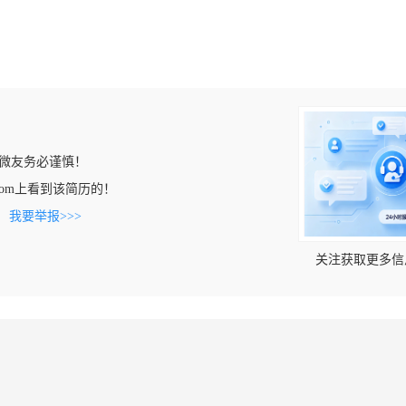
微友务必谨慎！
pin.com上看到该简历的！
。
我要举报>>>
关注获取更多信