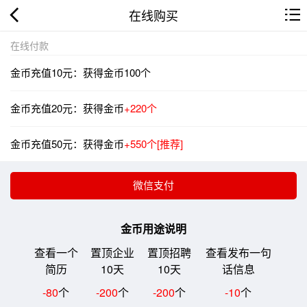
在线购买
在线付款
金币充值10元：获得金币100个
金币充值20元：获得金币
+220个
金币充值50元：获得金币
+550个[推荐]
金币用途说明
查看一个
置顶企业
置顶招聘
查看发布一句
简历
10天
10天
话信息
-80
个
-200
个
-200
个
-10
个