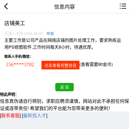
信息内容
店铺美工
乐清人才网 2026.08.09
举报
主要工作是公司产品在网络店铺的图片处理工作，要求熟练运
用PS修图软件,工作时间每天8小时，待遇优厚。
联系人手机/微信：
(查看需要80金币)
156****3702
点击查看完整信息
特此声明：
信息真伪请自行辨别，求职应聘须谨慎，网站对此不承担任何保
证或连带责任! 希望我们的平台能为您带来更多的便利！
[
联系客服
]
[
最新找人才
]