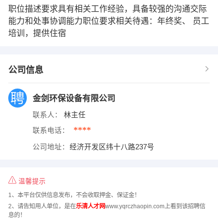
职位描述要求具有相关工作经验，具备较强的沟通交际
能力和处事协调能力职位要求相关待遇：年终奖、 员工
培训，提供住宿
公司信息
金剑环保设备有限公司
联系人：
林主任
****
联系电话：
公司地址：
经济开发区纬十八路237号
温馨提示
1、本平台仅供信息发布，不会收取押金、保证金！
2、请告知用人单位，是在
乐清人才网
www.yqrczhaopin.com上看到该招聘信
息的！