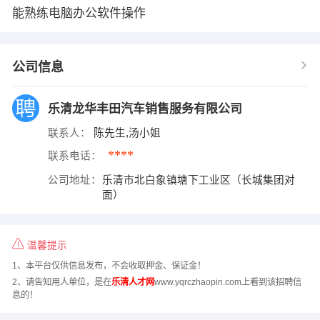
能熟练电脑办公软件操作
公司信息
乐清龙华丰田汽车销售服务有限公司
联系人：
陈先生,汤小姐
****
联系电话：
公司地址：
乐清市北白象镇塘下工业区（长城集团对
面）
温馨提示
1、本平台仅供信息发布，不会收取押金、保证金！
2、请告知用人单位，是在
乐清人才网
www.yqrczhaopin.com上看到该招聘信
息的！