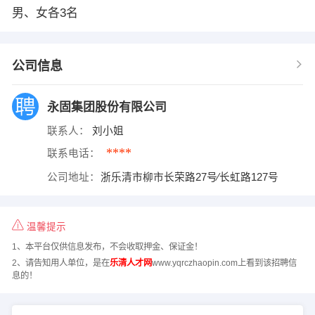
男、女各3名
公司信息
永固集团股份有限公司
联系人：
刘小姐
****
联系电话：
公司地址：
浙乐清市柳市长荣路27号∕长虹路127号
温馨提示
1、本平台仅供信息发布，不会收取押金、保证金！
2、请告知用人单位，是在
乐清人才网
www.yqrczhaopin.com上看到该招聘信
息的！