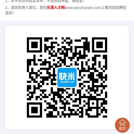
1、本平台仅供信息发布，不会收取押金、保证金！
2、请告知用人单位，是在
乐清人才网
www.yqrczhaopin.com上看到该招聘信
息的！