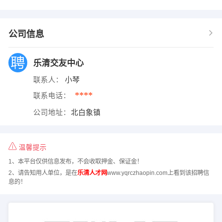
公司信息
乐清交友中心
联系人：
小琴
****
联系电话：
公司地址：
北白象镇
温馨提示
1、本平台仅供信息发布，不会收取押金、保证金！
2、请告知用人单位，是在
乐清人才网
www.yqrczhaopin.com上看到该招聘信
息的！