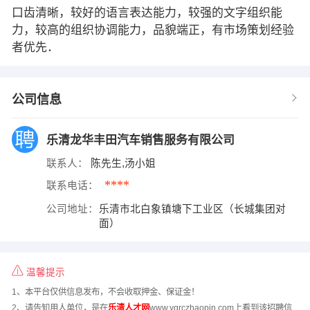
口齿清晰，较好的语言表达能力，较强的文字组织能
力，较高的组织协调能力，品貌端正，有市场策划经验
者优先．
公司信息
乐清龙华丰田汽车销售服务有限公司
联系人：
陈先生,汤小姐
****
联系电话：
公司地址：
乐清市北白象镇塘下工业区（长城集团对
面）
温馨提示
1、本平台仅供信息发布，不会收取押金、保证金！
2、请告知用人单位，是在
乐清人才网
www.yqrczhaopin.com上看到该招聘信