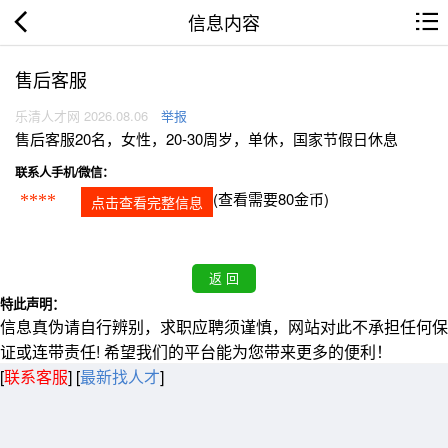
信息内容
售后客服
乐清人才网 2026.08.06
举报
售后客服20名，女性，20-30周岁，单休，国家节假日休息
联系人手机/微信：
(查看需要80金币)
****
点击查看完整信息
特此声明：
信息真伪请自行辨别，求职应聘须谨慎，网站对此不承担任何保
证或连带责任! 希望我们的平台能为您带来更多的便利！
[
联系客服
]
[
最新找人才
]