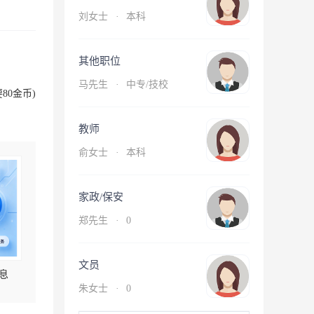
刘女士
·
本科
其他职位
马先生
·
中专/技校
80金币)
教师
俞女士
·
本科
家政/保安
郑先生
·
0
文员
息
朱女士
·
0