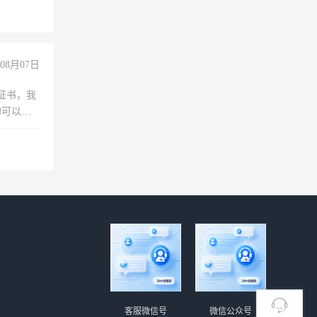
08月07日
证书，我
的可以考
客服微信号
微信公众号