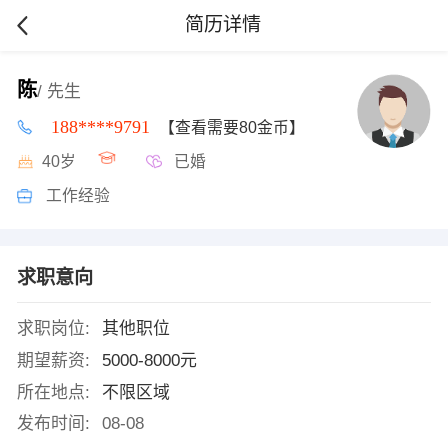
简历详情
陈
/ 先生
188****9791
【查看需要80金币】
40岁
已婚
工作经验
求职意向
求职岗位:
其他职位
期望薪资:
5000-8000元
所在地点:
不限区域
发布时间:
08-08