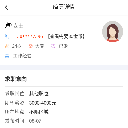
简历详情
卢
/ 女士
130****7396
【查看需要80金币】
24岁
大专
已婚
工作经验
求职意向
求职岗位:
其他职位
期望薪资:
3000-4000元
所在地点:
不限区域
发布时间:
08-07