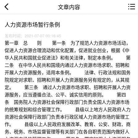
文章内容
人力资源市场暂行条例
发布时间：2021-07-07 00:16:45
第一章 总 则 第一条 为了规范人力资源市场活动，
促进人力资源合理流动和优化配置，促进就业创业，根据《中
华人民共和国就业促进法》和有关法律，制定本条例。 第
二条 在中华人民共和国境内通过人力资源市场求职、招聘和
开展人力资源服务，适用本条例。 法律、行政法规和国务
院规定对求职、招聘和开展人力资源服务另有规定的，从其规
定。 第三条 通过人力资源市场求职、招聘和开展人力资
源服务，应当遵循合法、公平、诚实信用的原则。 第四
条 国务院人力资源社会保障行政部门负责全国人力资源市场
的统筹规划和综合管理工作。 县级以上地方人民政府人力
资源社会保障行政部门负责本行政区域人力资源市场的管理工
作。 县级以上人民政府发展改革、教育、公安、财政、商
务、税务、市场监督管理等有关部门在各自职责范围内做好人