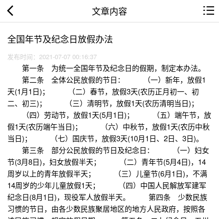
文章内容
全国年节及纪念日放假办法
发布时间：2021-07-07 00:16:37
第一条 为统一全国年节及纪念日的假期，制定本办法。
第二条 全体公民放假的节日： （一）新年，放假1
天(1月1日)； （二）春节，放假3天(农历正月初一、初
二、初三)； （三）清明节，放假1天(农历清明当日)；
（四）劳动节，放假1天(5月1日)； （五）端午节，放
假1天(农历端午当日)； （六）中秋节，放假1天(农历中秋
当日)； （七）国庆节，放假3天(10月1日、2日、3日)。
第三条 部分公民放假的节日及纪念日： （一）妇女
节(3月8日)，妇女放假半天； （二）青年节(5月4日)，14
周岁以上的青年放假半天； （三）儿童节(6月1日)，不满
14周岁的少年儿童放假1天； （四）中国人民解放军建军
纪念日(8月1日)，现役军人放假半天。 第四条 少数民族
习惯的节日，由各少数民族聚居地区的地方人民政府，按照各