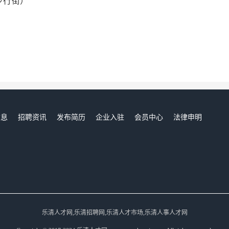
步行街）
信息
招聘资讯
发布简历
企业入驻
会员中心
法律申明
们
乐清人才网,乐清招聘网,乐清人才市场,乐清人事人才网