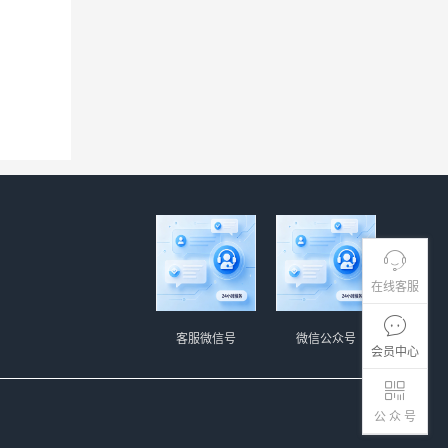
在线客服
客服微信号
微信公众号
会员中心
公 众 号