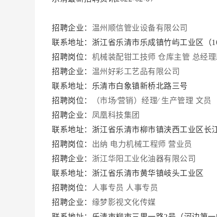
招聘企业：
温州顺信管业设备有限公司
联系地址：浙江省乐清市乐成镇竹屿工业区（1
招聘岗位：
机械装配钳工技师
仓库主管
总经理
招聘企业：
温州好彩工艺品有限公司
联系地址：乐清市白象镇新桥北路三号
招聘岗位：
（市场∕营销）经理∕
生产管理
文员
招聘企业：
凤凰科技集团
联系地址：浙江省乐清市柳市镇浃西工业区长江
招聘岗位：
出纳
电力机械工程师
营业员
招聘企业：
浙江华阳工业化油器有限公司
联系地址：浙江省乐清市黄华镇岐头工业区
招聘岗位：
人事专员
人事专员
招聘企业：
缘梦影视文化传媒
联系地址：乐清市柳市三里一路2号（河边第