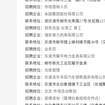
招聘岗位：
市场营销人员
招聘企业：
永固集团股份有限公司
联系地址：浙乐清市柳市长荣路27号∕长虹路12
招聘岗位：
财务总监
仪表工
普工
招聘企业：
瑞安奥力机电有限公司
联系地址：乐清市柳市镇上峰村峰华路30号（
招聘岗位：
业务员
招聘企业：
乐清市耀华电力金具有限公司
联系地址：柳市新光工业区耀华金具
招聘岗位：
仓库管理
招聘企业：
乐清龙华丰田汽车销售服务有限公
联系地址：乐清市北白象镇塘下工业区（长城
招聘岗位：
文员
市场活动策划
招聘企业：
英博咨询（雷博白象授权合作点）