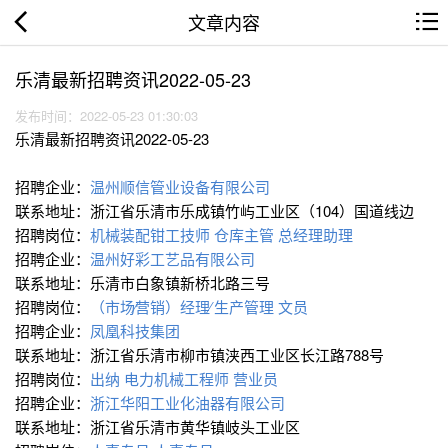
文章内容
乐清最新招聘资讯2022-05-23
发布时间：2022-05-23 01:30:03
乐清最新招聘资讯2022-05-23
招聘企业：
温州顺信管业设备有限公司
联系地址：浙江省乐清市乐成镇竹屿工业区（104）国道线边
招聘岗位：
机械装配钳工技师
仓库主管
总经理助理
招聘企业：
温州好彩工艺品有限公司
联系地址：乐清市白象镇新桥北路三号
招聘岗位：
（市场∕营销）经理∕
生产管理
文员
招聘企业：
凤凰科技集团
联系地址：浙江省乐清市柳市镇浃西工业区长江路788号
招聘岗位：
出纳
电力机械工程师
营业员
招聘企业：
浙江华阳工业化油器有限公司
联系地址：浙江省乐清市黄华镇岐头工业区