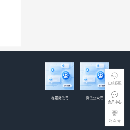
在线客服
客服微信号
微信公众号
会员中心
公 众 号