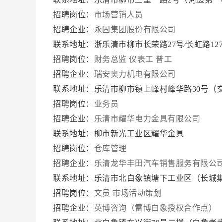
招聘岗位：
市场营销人员
招聘企业：
永固集团股份有限公司
联系地址：浙乐清市柳市长荣路27号∕长虹路12
招聘岗位：
财务总监
仪表工
普工
招聘企业：
瑞安奥力机电有限公司
联系地址：乐清市柳市镇上峰村峰华路30号（
招聘岗位：
业务员
招聘企业：
乐清市耀华电力金具有限公司
联系地址：柳市新光工业区耀华金具
招聘岗位：
仓库管理
招聘企业：
乐清龙华丰田汽车销售服务有限公
联系地址：乐清市北白象镇塘下工业区（长城
招聘岗位：
文员
市场活动策划
招聘企业：
英博咨询（雷博白象授权合作点）