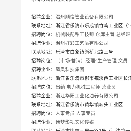
招聘企业：
温州顺信管业设备有限公司
联系地址：浙江省乐清市乐成镇竹屿工业区（1
招聘岗位：
机械装配钳工技师
仓库主管
总经理
招聘企业：
温州好彩工艺品有限公司
联系地址：乐清市白象镇新桥北路三号
招聘岗位：
（市场∕营销）经理∕
生产管理
文员
招聘企业：
凤凰科技集团
联系地址：浙江省乐清市柳市镇浃西工业区长江
招聘岗位：
出纳
电力机械工程师
营业员
招聘企业：
浙江华阳工业化油器有限公司
联系地址：浙江省乐清市黄华镇岐头工业区
招聘岗位：
人事专员
人事专员
招聘企业：
缘梦影视文化传媒
联系地址：乐清市柳市三里一路2号（河边第