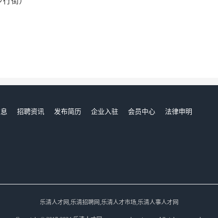
步行街）
信息
招聘资讯
发布简历
企业入驻
会员中心
法律申明
们
乐清人才网,乐清招聘网,乐清人才市场,乐清人事人才网