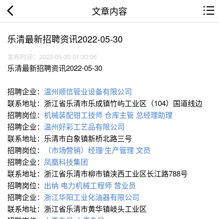
文章内容
乐清最新招聘资讯2022-05-30
发布时间：2022-05-30 01:30:06
乐清最新招聘资讯2022-05-30
招聘企业：
温州顺信管业设备有限公司
联系地址：浙江省乐清市乐成镇竹屿工业区（104）国道线边
招聘岗位：
机械装配钳工技师
仓库主管
总经理助理
招聘企业：
温州好彩工艺品有限公司
联系地址：乐清市白象镇新桥北路三号
招聘岗位：
（市场∕营销）经理∕
生产管理
文员
招聘企业：
凤凰科技集团
联系地址：浙江省乐清市柳市镇浃西工业区长江路788号
招聘岗位：
出纳
电力机械工程师
营业员
招聘企业：
浙江华阳工业化油器有限公司
联系地址：浙江省乐清市黄华镇岐头工业区