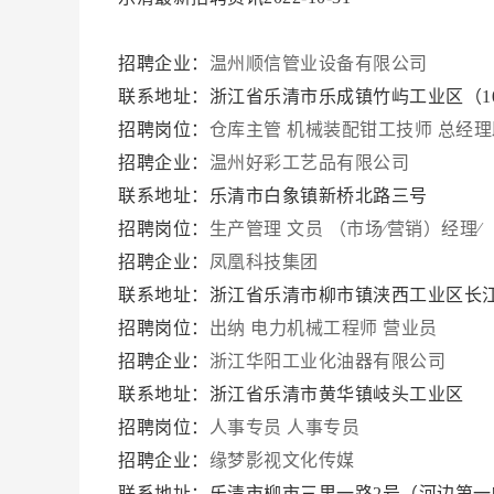
招聘企业：
温州顺信管业设备有限公司
联系地址：浙江省乐清市乐成镇竹屿工业区（1
招聘岗位：
仓库主管
机械装配钳工技师
总经理
招聘企业：
温州好彩工艺品有限公司
联系地址：乐清市白象镇新桥北路三号
招聘岗位：
生产管理
文员
（市场∕营销）经理∕
招聘企业：
凤凰科技集团
联系地址：浙江省乐清市柳市镇浃西工业区长江
招聘岗位：
出纳
电力机械工程师
营业员
招聘企业：
浙江华阳工业化油器有限公司
联系地址：浙江省乐清市黄华镇岐头工业区
招聘岗位：
人事专员
人事专员
招聘企业：
缘梦影视文化传媒
联系地址：乐清市柳市三里一路2号（河边第